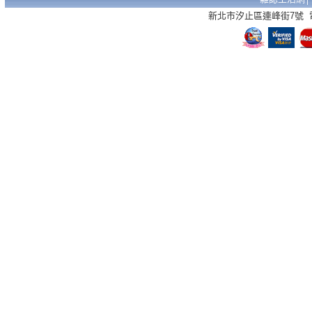
新北市汐止區連峰街7號 電話：02