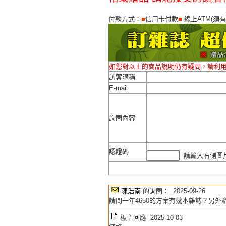
付款方式：
■
信用卡付款
■
線上ATM(須
如您對以上的商品說明仍有疑問，請利
訪客暱稱
E-mail
詢問內容
認證碼
請輸入右側圖片
陳浩南
的詢問： 2025-09-26
請問一年4650的方案有幾本雜誌？另外
板主回應 2025-10-03