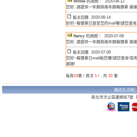
Winnie
的詢問： 2020-08-12
您好, 請提供一年期與兩年期報價單 謝
板主回應 2020-08-14
好的~報價單已發至您的mail囉!請您查收
Nancy
的詢問： 2020-07-08
您好, 請提供一年期與兩年期報價單 謝
板主回應 2020-07-08
您好~報價單已mail給您囉!請您查收!
謝謝!
每頁
10
筆 / 頁次
1
/
, 共
33
筆
雜誌生活網
新北市汐止區連峰街7號 電話：02