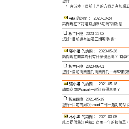
您好
一年有52本，目前十月的方案是有加贈五
vita
的詢問： 2023-10-24
請問現在下訂還有加贈5期嗎?謝謝您.
板主回應 2023-11-02
您好~目前還有加贈五期喔!謝謝~
郭小姐
的詢問： 2023-05-28
請問現在商業周刊有什麼優惠嗎？ 有學
板主回應 2023-06-01
您好~目前商業週刊商業周刊一年52期(贈
張小姐
的詢問： 2021-05-18
請問商周跟smart一起訂有優惠嗎？
板主回應 2021-05-19
您好~目前商周跟smart二刊一起訂的話
林小姐
的詢問： 2021-03-05
能否提供舊訂戶續訂商周一年的報價單